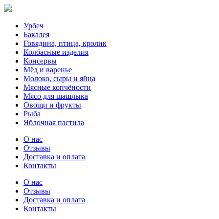
Урбеч
Бакалея
Говядина, птица, кролик
Колбасные изделия
Консервы
Мёд и варенье
Молоко, сыры и яйца
Мясные копчёности
Мясо для шашлыка
Овощи и фрукты
Рыба
Яблочная пастила
О нас
Отзывы
Доставка и оплата
Контакты
О нас
Отзывы
Доставка и оплата
Контакты