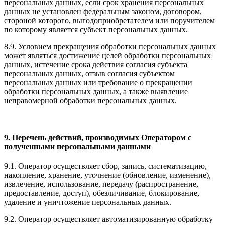
персональных данных, если срок хранения персональных
данных не установлен федеральным законом, договором,
стороной которого, выгодоприобретателем или поручителем
по которому является субъект персональных данных.
8.9. Условием прекращения обработки персональных данных
может являться достижение целей обработки персональных
данных, истечение срока действия согласия субъекта
персональных данных, отзыв согласия субъектом
персональных данных или требование о прекращении
обработки персональных данных, а также выявление
неправомерной обработки персональных данных.
9. Перечень действий, производимых Оператором с
полученными персональными данными
9.1. Оператор осуществляет сбор, запись, систематизацию,
накопление, хранение, уточнение (обновление, изменение),
извлечение, использование, передачу (распространение,
предоставление, доступ), обезличивание, блокирование,
удаление и уничтожение персональных данных.
9.2. Оператор осуществляет автоматизированную обработку