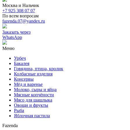
Москва и Нальчик
+7 925 308 07 07
По всем вопросам
fazenda.07@yandex.ru
Заказать через
WhatsApp
Меню
Урбеч
Бакалея
Говядина, птица, кролик
Колбасные изделия
Консервы
Мёд и варенье
Молоко, сыры и яйца
Мясные копчёности
Мясо для шашлыка
Овощи и фрукты
Рыба
Яблочная пастила
Fazenda