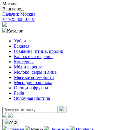
Москва
Ваш город
Нальчик
Москва
+7 925 308 07 07
Каталог
Урбеч
Бакалея
Говядина, птица, кролик
Колбасные изделия
Консервы
Мёд и варенье
Молоко, сыры и яйца
Мясные копчёности
Мясо для шашлыка
Овощи и фрукты
Рыба
Яблочная пастила
0
0 ₽
Главная
Меню
Любимое
Профиль