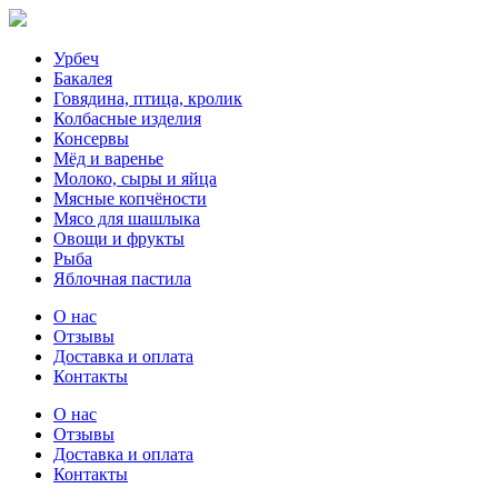
Урбеч
Бакалея
Говядина, птица, кролик
Колбасные изделия
Консервы
Мёд и варенье
Молоко, сыры и яйца
Мясные копчёности
Мясо для шашлыка
Овощи и фрукты
Рыба
Яблочная пастила
О нас
Отзывы
Доставка и оплата
Контакты
О нас
Отзывы
Доставка и оплата
Контакты