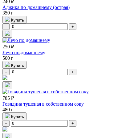
240 ₽
Аджика по-домашнему (острая)
350 г
Купить
–
+
250 ₽
Лечо по-домашнему
500 г
Купить
–
+
785 ₽
Говядина тушеная в собственном соку
480 г
Купить
–
+