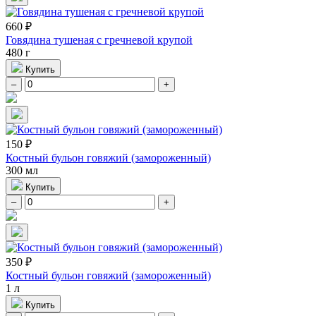
660 ₽
Говядина тушеная с гречневой крупой
480 г
Купить
–
+
150 ₽
Костный бульон говяжий (замороженный)
300 мл
Купить
–
+
350 ₽
Костный бульон говяжий (замороженный)
1 л
Купить