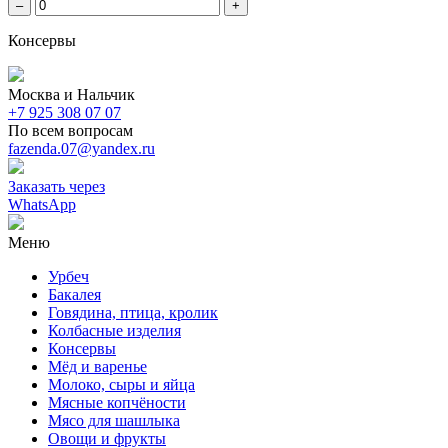
–
+
Консервы
Москва и Нальчик
+7 925 308 07 07
По всем вопросам
fazenda.07@yandex.ru
Заказать через
WhatsApp
Меню
Урбеч
Бакалея
Говядина, птица, кролик
Колбасные изделия
Консервы
Мёд и варенье
Молоко, сыры и яйца
Мясные копчёности
Мясо для шашлыка
Овощи и фрукты