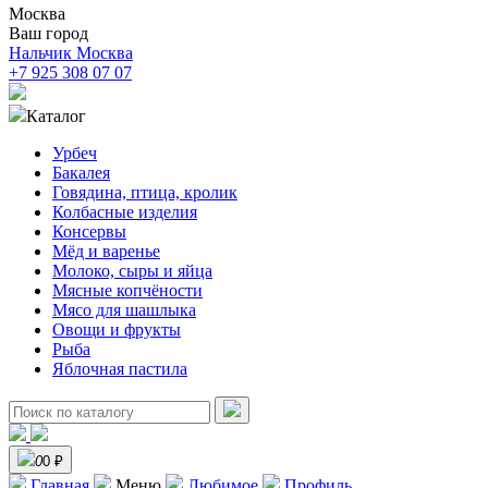
Москва
Ваш город
Нальчик
Москва
+7 925 308 07 07
Каталог
Урбеч
Бакалея
Говядина, птица, кролик
Колбасные изделия
Консервы
Мёд и варенье
Молоко, сыры и яйца
Мясные копчёности
Мясо для шашлыка
Овощи и фрукты
Рыба
Яблочная пастила
0
0 ₽
Главная
Меню
Любимое
Профиль